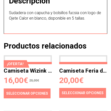
Descripción
Sudadera con capucha y bolsillos fucsia con logo de
Ojete Calor en blanco, disponible en 5 tallas.
Productos relacionados
¡OFERTA!
Camiseta Wizink Pandilla
Camiseta Feria de Abril
16,00
€
20,00
€
20,00
€
SELECCIONAR OPCIONES
SELECCIONAR OPCIONES