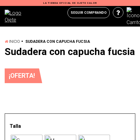
LA TIENDA OFICIAL DE OJETE CALOR
SEGUIR COMPRANDO
INICIO
SUDADERA CON CAPUCHA FUCSIA
Sudadera con capucha fucsia
¡OFERTA!
Talla