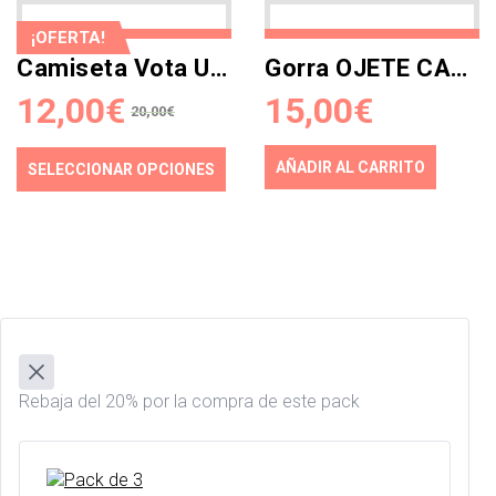
¡OFERTA!
Camiseta Vota UPyD
Gorra OJETE CALOR (sin existencias)
12,00
€
15,00
€
20,00
€
AÑADIR AL CARRITO
SELECCIONAR OPCIONES
Rebaja del 20% por la compra de este pack