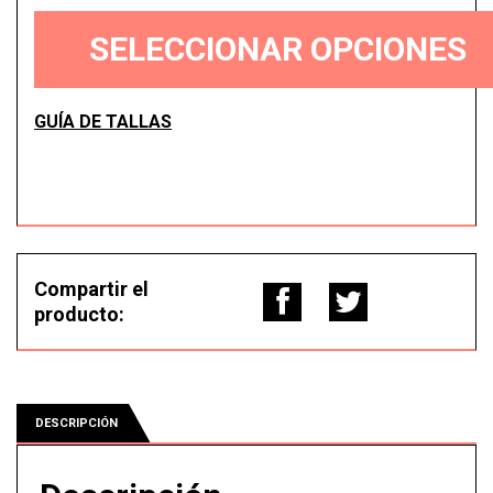
cantidad
SELECCIONAR OPCIONES
GUÍA DE TALLAS
Compartir el
producto:
DESCRIPCIÓN